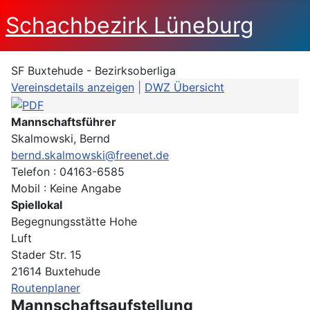
Schachbezirk Lüneburg
SF Buxtehude - Bezirksoberliga
Vereinsdetails anzeigen
|
DWZ Übersicht
Mannschaftsführer
Skalmowski, Bernd
bernd.skalmowski@freenet.de
Telefon : 04163-6585
Mobil : Keine Angabe
Spiellokal
Begegnungsstätte Hohe
Luft
Stader Str. 15
21614 Buxtehude
Routenplaner
Mannschaftsaufstellung