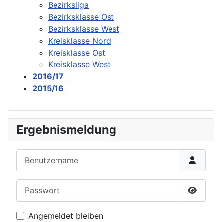
Bezirksliga
Bezirksklasse Ost
Bezirksklasse West
Kreisklasse Nord
Kreisklasse Ost
Kreisklasse West
2016/17
2015/16
Ergebnismeldung
Benutzername
Passwort
Passwor
Angemeldet bleiben