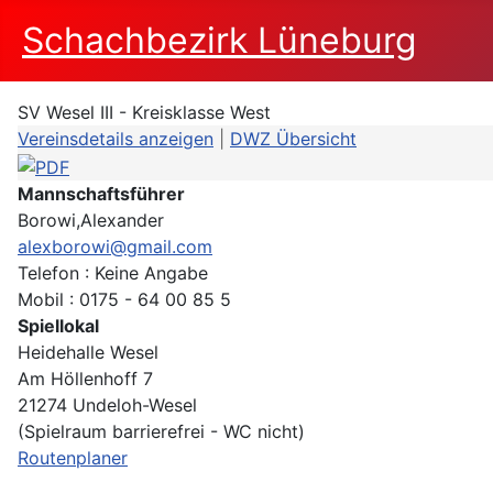
Schachbezirk Lüneburg
SV Wesel III - Kreisklasse West
Vereinsdetails anzeigen
|
DWZ Übersicht
Mannschaftsführer
Borowi,Alexander
alexborowi@gmail.com
Telefon : Keine Angabe
Mobil : 0175 - 64 00 85 5
Spiellokal
Heidehalle Wesel
Am Höllenhoff 7
21274 Undeloh-Wesel
(Spielraum barrierefrei - WC nicht)
Routenplaner