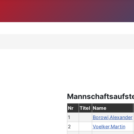
Mannschaftsaufst
Nr
Titel
Name
1
Borowi,Alexander
2
Voelker,Martin