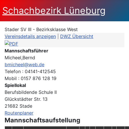
Schachbezirk Lüneburg
Stader SV III - Bezirksklasse West
Vereinsdetails anzeigen
|
DWZ Übersicht
Mannschaftsführer
Micheel,Bernd
bmicheel@web.de
Telefon : 04141-412545
Mobil : 0157 876 128 19
Spiellokal
Berufsbildende Schule II
Glückstädter Str. 13
21682 Stade
Routenplaner
Mannschaftsaufstellung