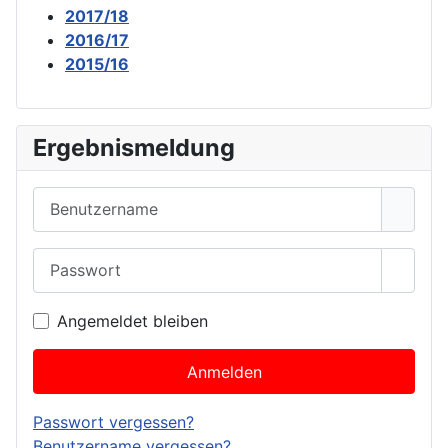
2017/18
2016/17
2015/16
Ergebnismeldung
Benutzername
Passwort
Passwo
Angemeldet bleiben
Anmelden
Passwort vergessen?
Benutzername vergessen?