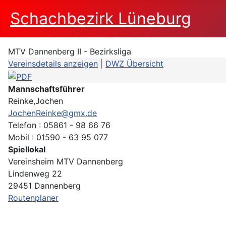
Schachbezirk Lüneburg
MTV Dannenberg II - Bezirksliga
Vereinsdetails anzeigen
|
DWZ Übersicht
Mannschaftsführer
Reinke,Jochen
JochenReinke@gmx.de
Telefon : 05861 - 98 66 76
Mobil : 01590 - 63 95 077
Spiellokal
Vereinsheim MTV Dannenberg
Lindenweg 22
29451 Dannenberg
Routenplaner