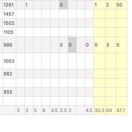
1281
1
0
1
2
50
1457
1502
a
1105
986
0
0
0
0
3
0
1003
982
955
3
3
5
6
4.5
2.5
2
4.5
30.5
64
47.7