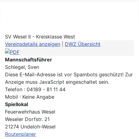
Schachbezirk Lüneburg
SV Wesel II - Kreisklasse West
Vereinsdetails anzeigen
|
DWZ Übersicht
Mannschaftsführer
Schlegel, Sven
Diese E-Mail-Adresse ist vor Spambots geschützt! Zur
Anzeige muss JavaScript eingeschaltet sein.
Telefon : 04189 - 81 11 44
Mobil : Keine Angabe
Spiellokal
Feuerwehrhaus Wesel
Weseler Dorfstr. 21
21274 Undeloh-Wesel
Routenplaner