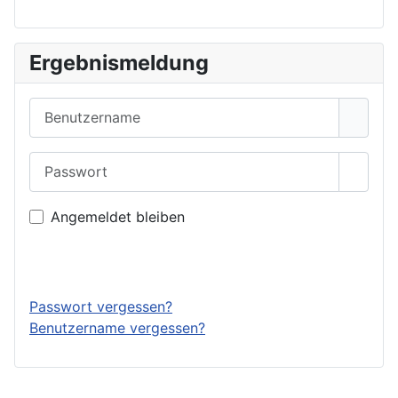
Ergebnismeldung
Benutzername
Passwort
Passwo
Angemeldet bleiben
Anmelden
Passwort vergessen?
Benutzername vergessen?