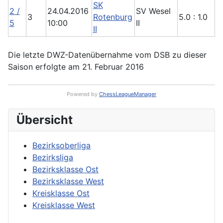
SK
2 /
24.04.2016
SV Wesel
3
Rotenburg
5.0 : 1.0
5
10:00
II
II
Die letzte DWZ-Datenübernahme vom DSB zu dieser
Saison erfolgte am 21. Februar 2016
Powered by
ChessLeagueManager
Übersicht
Bezirksoberliga
Bezirksliga
Bezirksklasse Ost
Bezirksklasse West
Kreisklasse Ost
Kreisklasse West